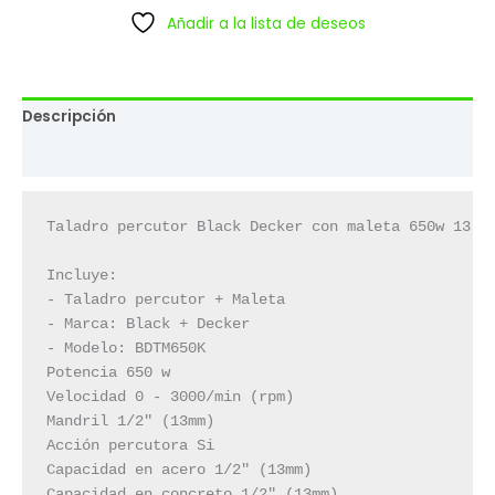
Añadir a la lista de deseos
Descripción
Valoraciones (0)
Taladro percutor Black Decker con maleta 650w 13 mm
Incluye:

- Taladro percutor + Maleta

- Marca: Black + Decker

- Modelo: BDTM650K

Potencia 650 w

Velocidad 0 - 3000/min (rpm)

Mandril 1/2" (13mm)

Acción percutora Si

Capacidad en acero 1/2" (13mm)

Capacidad en concreto 1/2" (13mm)
