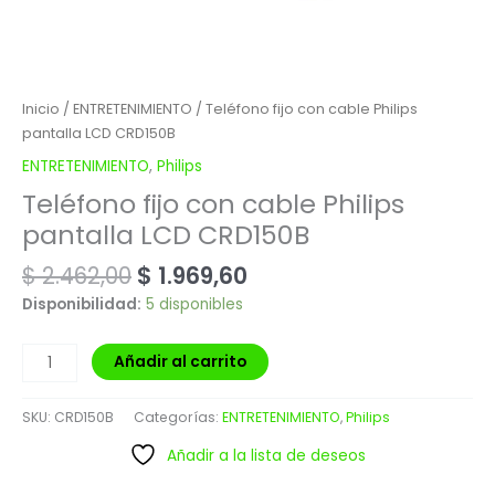
Inicio
/
ENTRETENIMIENTO
/ Teléfono fijo con cable Philips
pantalla LCD CRD150B
ENTRETENIMIENTO
,
Philips
Teléfono fijo con cable Philips
pantalla LCD CRD150B
$
2.462,00
$
1.969,60
Disponibilidad:
5 disponibles
Añadir al carrito
SKU:
CRD150B
Categorías:
ENTRETENIMIENTO
,
Philips
Añadir a la lista de deseos