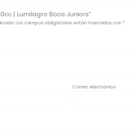
0cc | Lumilagro Boca Juniors”
licada.
Los campos obligatorios están marcados con
*
Correo electrónico