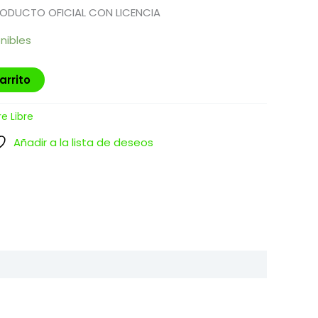
RODUCTO OFICIAL CON LICENCIA
nibles
arrito
re Libre
Añadir a la lista de deseos