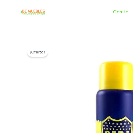
Ir
al
Carrito
contenido
¡Oferta!