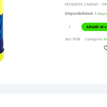
EXCELENTE CALIDAD – P
Disponibilidad:
3 dispo
Añadir al c
SKU:
1931B
Categoría:
Ai