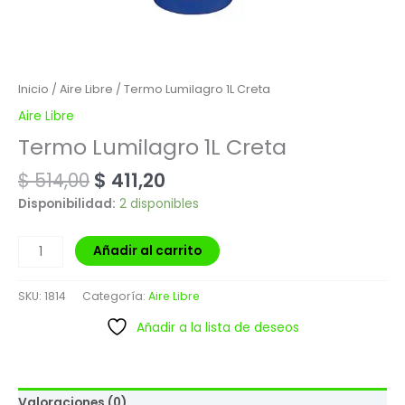
Inicio
/
Aire Libre
/ Termo Lumilagro 1L Creta
Aire Libre
Termo Lumilagro 1L Creta
$
514,00
$
411,20
Disponibilidad:
2 disponibles
Añadir al carrito
SKU:
1814
Categoría:
Aire Libre
Añadir a la lista de deseos
Valoraciones (0)