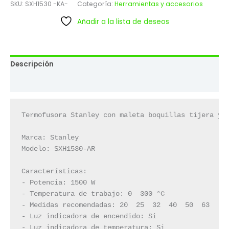
SKU:
SXH1530 -KA-
Categoría:
Herramientas y accesorios
Añadir a la lista de deseos
Descripción
Valoraciones (0)
Termofusora Stanley con maleta boquillas tijera y a
Marca: Stanley

Modelo: SXH1530-AR

Características:

- Potencia: 1500 W

- Temperatura de trabajo: 0  300 °C

- Medidas recomendadas: 20  25  32  40  50  63

- Luz indicadora de encendido: Si

- Luz indicadora de temperatura: Si
