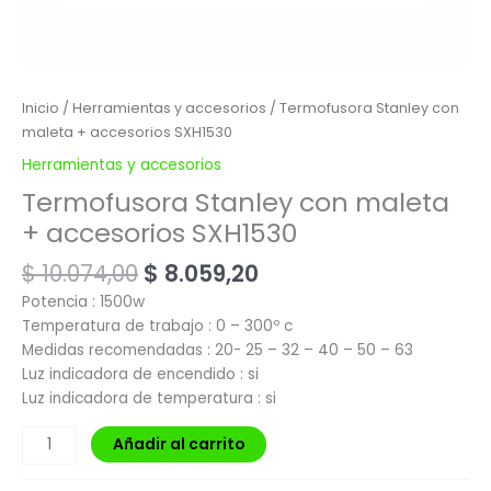
Inicio
/
Herramientas y accesorios
/ Termofusora Stanley con
maleta + accesorios SXH1530
Herramientas y accesorios
Termofusora Stanley con maleta
+ accesorios SXH1530
$
10.074,00
$
8.059,20
Potencia : 1500w
Temperatura de trabajo : 0 – 300º c
Medidas recomendadas : 20- 25 – 32 – 40 – 50 – 63
Luz indicadora de encendido : si
Luz indicadora de temperatura : si
Añadir al carrito