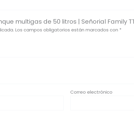
que multigas de 50 litros | Señorial Family T
licada.
Los campos obligatorios están marcados con
*
Correo electrónico