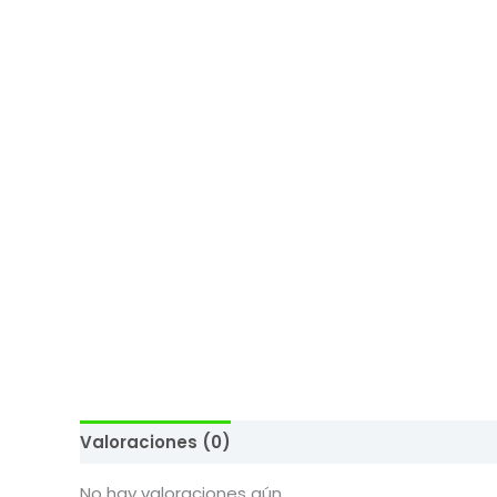
Valoraciones (0)
No hay valoraciones aún.