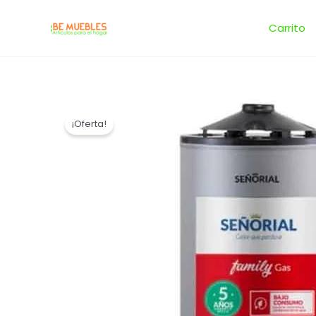
Ir
al
Carrito
contenido
¡Oferta!