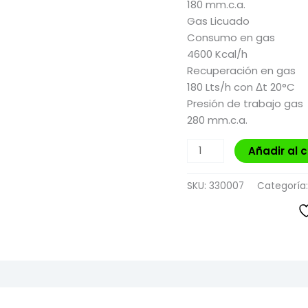
180 mm.c.a.
Gas Licuado
Consumo en gas
4600 Kcal/h
Recuperación en gas
180 Lts/h con Δt 20°C
Presión de trabajo gas
280 mm.c.a.
Añadir al c
SKU:
330007
Categoría