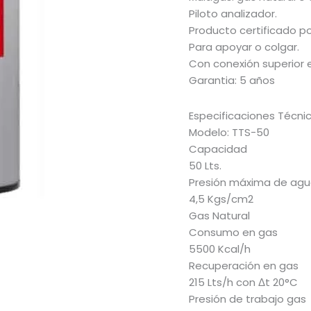
Piloto analizador.
Producto certificado po
Para apoyar o colgar.
Con conexión superior e 
Garantia: 5 años
Especificaciones Técni
Modelo: TTS-50
Capacidad
50 Lts.
Presión máxima de ag
4,5 Kgs/cm2
Gas Natural
Consumo en gas
5500 Kcal/h
Recuperación en gas
215 Lts/h con Δt 20°C
Presión de trabajo gas