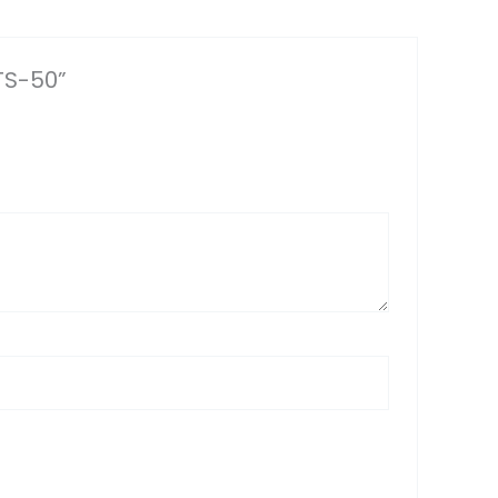
TS-50”