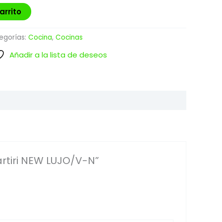
arrito
egorías:
Cocina
,
Cocinas
Añadir a la lista de deseos
artiri NEW LUJO/V-N”