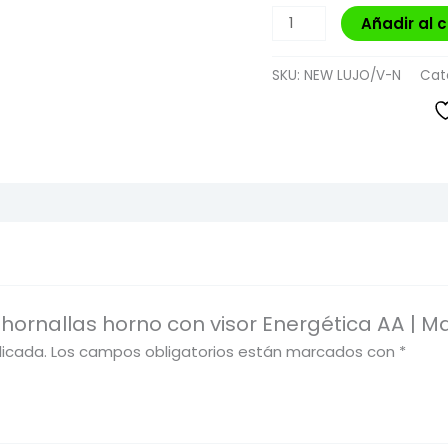
Añadir al c
SKU:
NEW LUJO/V-N
Cat
 hornallas horno con visor Energética AA | M
licada.
Los campos obligatorios están marcados con
*