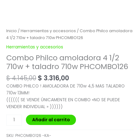
Inicio
/
Herramientas y accesorios
/ Combo Philco amoladora
4 1/2 710w + taladro 710w PHCOMBO126
Herramientas y accesorios
Combo Philco amoladora 4 1/2
710w + taladro 710w PHCOMBO126
$
4.145,00
$
3.316,00
COMBO PHILCO ! AMOLADORA DE 710w 4,5 MAS TALADRO
710w 13MM!
(((((( SE VENDE ÚNICAMENTE EN COMBO «NO SE PUEDE
VENDER INDIVIDUAL » ))))))
Añadir al carrito
SKU:
PHCOMBO126 -KA-