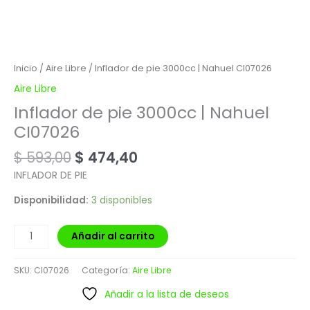
Inicio
/
Aire Libre
/ Inflador de pie 3000cc | Nahuel CI07026
Aire Libre
Inflador de pie 3000cc | Nahuel
CI07026
$
593,00
$
474,40
INFLADOR DE PIE
Disponibilidad:
3 disponibles
Añadir al carrito
SKU:
CI07026
Categoría:
Aire Libre
Añadir a la lista de deseos