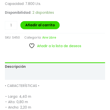
Capacidad: 7.800 Lts.
Disponibilidad:
2 disponibles
Añadir al carrito
SKU:
S450
Categoría:
Aire Libre
Añadir a la lista de deseos
Descripción
Valoraciones (0)
• CARACTERÍSTICAS •
– Largo: 4,40 m
– Alto: 0,80 m
– Ancho: 2,20 m