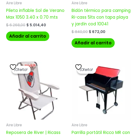
Aire Libre
Aire Libre
Pileta inflable Sol de Verano
Bidón térmico para camping
Max 1050 3.40 x 0.70 mts
Ri-cass 5lts con tapa playa
y jardín cod 10041
$
6.268,00
$
5.014,40
$
840,00
$
672,00
Añadir al carrito
Añadir al carrito
El
El
El
El
precio
precio
precio
precio
¡Oferta!
¡Oferta!
¡Oferta!
¡Oferta!
original
actual
original
actual
era:
es:
era:
es:
$ 2.940,00.
$ 2.352,00.
$ 11.480,00.
$ 9.184,00.
Aire Libre
Aire Libre
Reposera de River | Ricass
Parrilla portátil Ricco MR con