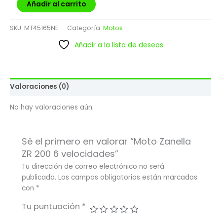
Añadir al carrito
SKU:
MT45165NE
Categoría:
Motos
Añadir a la lista de deseos
Valoraciones (0)
No hay valoraciones aún.
Sé el primero en valorar “Moto Zanella
ZR 200 6 velocidades”
Tu dirección de correo electrónico no será
publicada.
Los campos obligatorios están marcados
con
*
Tu puntuación
*