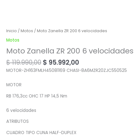
Inicio
/
Motos
/ Moto Zanella ZR 200 6 velocidades
Motos
Moto Zanella ZR 200 6 velocidades
$
119.990,00
$
95.992,00
MOTOR-ZH163FMLH45081169 CHASI-8A6MZR20ZJC550525
MOTOR
RB 176,3cc OHC 17 HP 14,5 Nm
6 velocidades
ATRIBUTOS
CUADRO TIPO CUNA HALF-DUPLEX