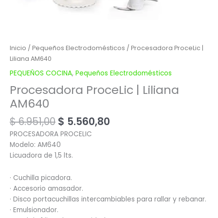
Inicio
/
Pequeños Electrodomésticos
/ Procesadora ProceLic |
Liliana AM640
PEQUEÑOS COCINA
,
Pequeños Electrodomésticos
Procesadora ProceLic | Liliana
AM640
$
6.951,00
$
5.560,80
PROCESADORA PROCELIC
Modelo: AM640
Licuadora de 1,5 lts.
· Cuchilla picadora.
· Accesorio amasador.
· Disco portacuchillas intercambiables para rallar y rebanar.
· Emulsionador.