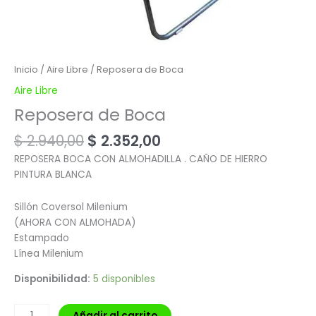
Inicio
/
Aire Libre
/ Reposera de Boca
Aire Libre
Reposera de Boca
$
2.940,00
$
2.352,00
REPOSERA BOCA CON ALMOHADILLA . CAÑO DE HIERRO
PINTURA BLANCA
Sillón Coversol Milenium
(AHORA CON ALMOHADA)
Estampado
Línea Milenium
Disponibilidad:
5 disponibles
Añadir al carrito