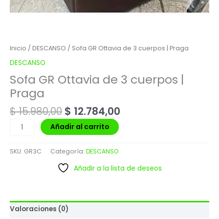
Inicio
/
DESCANSO
/ Sofa GR Ottavia de 3 cuerpos | Praga
DESCANSO
Sofa GR Ottavia de 3 cuerpos |
Praga
$
15.980,00
$
12.784,00
Añadir al carrito
SKU:
GR3C
Categoría:
DESCANSO
Añadir a la lista de deseos
Valoraciones (0)