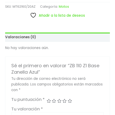
SKU:
MT62160/20AZ
Categoría:
Motos
Añadir a la lista de deseos
Valoraciones (0)
No hay valoraciones aún.
Sé el primero en valorar “ZB 110 Z1 Base
Zanella Azul”
Tu dirección de correo electrónico no será
publicada.
Los campos obligatorios están marcados
con
*
Tu puntuación
*
Tu valoración
*