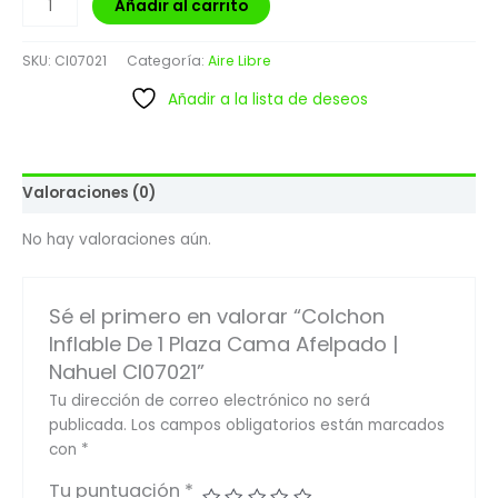
Añadir al carrito
SKU:
CI07021
Categoría:
Aire Libre
Añadir a la lista de deseos
Valoraciones (0)
No hay valoraciones aún.
Sé el primero en valorar “Colchon
Inflable De 1 Plaza Cama Afelpado |
Nahuel CI07021”
Tu dirección de correo electrónico no será
publicada.
Los campos obligatorios están marcados
con
*
Tu puntuación
*