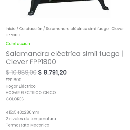
Inicio
/
Calefacción
/ Salamandra eléctrica simil fuego | Clever
FPP1800
Calefacción
Salamandra eléctrica simil fuego |
Clever FPP1800
$
10.989,00
$
8.791,20
FPP1800
Hogar Eléctrico
HOGAR ELECTRICO CHICO
COLORES
415x540x280mm
2 niveles de temperatura
Termostato Mecanico