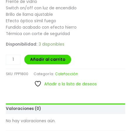
Frente de vidrio
Switch on/off con luz de encendido
Brillo de llama ajustable
Efecto óptico símil fuego
Fundido acabado con efecto hierro
Térmica con corte de seguridad
Disponibilidad:
3 disponibles
Añadir al carrito
SKU:
FPP1800
Categoría:
Calefacción
Añadir a la lista de deseos
Valoraciones (0)
No hay valoraciones aún.